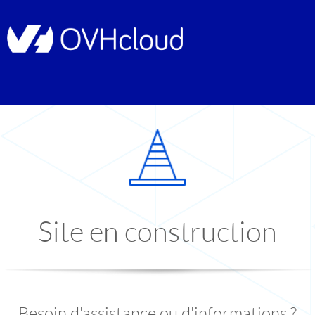
Site en construction
Besoin d'assistance ou d'informations ?